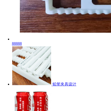
88888
铅笔夹具设计