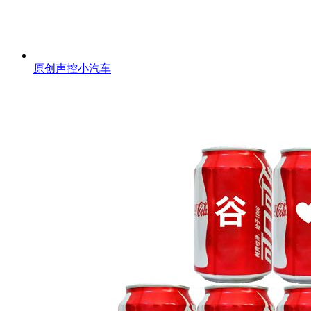
原创声控小汽车