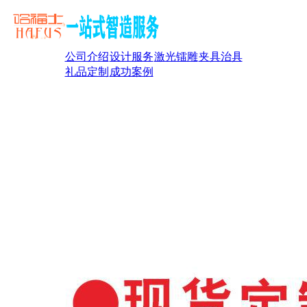
公司介绍
设计服务
激光镭雕
夹具治具
礼品定制
成功案例