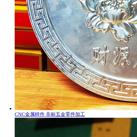
CNC金属样件 非标五金零件加工