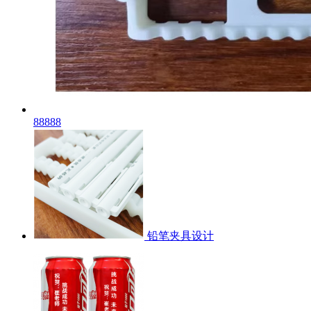
88888
铅笔夹具设计