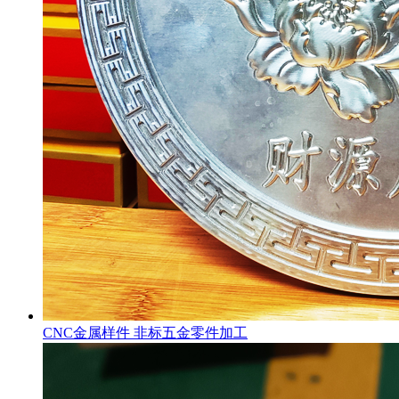
CNC金属样件 非标五金零件加工