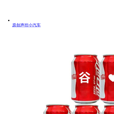
原创声控小汽车