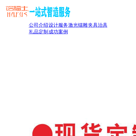
公司介绍
设计服务
激光镭雕
夹具治具
礼品定制
成功案例